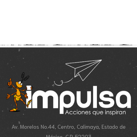
Av. Morelos No.44, Centro, Calimaya, Estado de
México, C.P. 52203