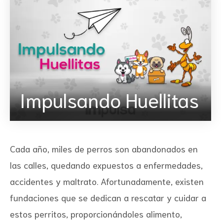
ad
Impulsando Huellitas
os que
Cada año, miles de perros son abandonados en
las calles, quedando expuestos a enfermedades,
accidentes y maltrato. Afortunadamente, existen
fundaciones que se dedican a rescatar y cuidar a
estos perritos, proporcionándoles alimento,