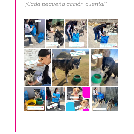
“¡Cada pequeña acción cuenta!”