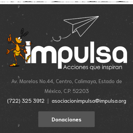
Av. Morelos No.44, Centro, Calimaya, Estado de
México, C.P. 52203
(722) 325 3912
|
asociacionimpulsa@impulsa.org
Donaciones