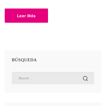
Leer Más
BÚSQUEDA